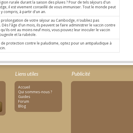
gion rurale durant la saison des pluies ? Pour de tels séjours d'un
ge, il est vivement conseillé de vous immuniser. Tout le monde peut
 y compris, à partir d'un an.
e prolongation de votre séjour au Cambodge, n'oubliez pas
 Dès l'âge d'un mois, ils peuvent se faire administrer le vaccin contre
 qu'ils ont au moins neuf mois, vous pouvez leur inoculer le vaccin
rougeole et la rubéole.
de protection contre le paludisme, optez pour un antipaludique à
cin.
Liens utiles
Publicité
Accueil
Qui sommes-nous ?
Guides
Forum
Blog