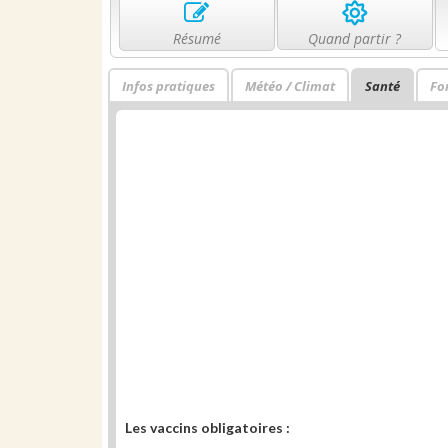
Résumé
Quand partir ?
Infos pratiques
Météo / Climat
Santé
Fo
Les vaccins obligatoires :