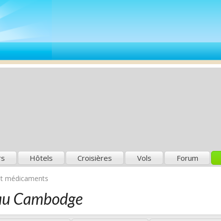
rs
Hôtels
Croisières
Vols
Forum
et médicaments
 au Cambodge