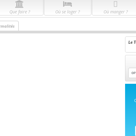
Que faire ?
Où se loger ?
Où manger ?
rmalités
Le T