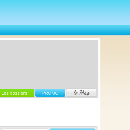
le Mag
Les dossiers
PROMO