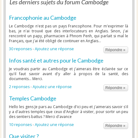
Les derniers sujets du forum Cambodge
Francophonie au Cambodge
Le Cambodge n'est pas un pays Francophone. Pour m'exprimer là
bas, je n'ai trouvé que des interlocuteurs en Anglais. Sinon, j'ai
rencontré un papy, pharmacien à Phnom Penh, qui parlait si mal le
Français, que j'ai été obligé de continuer en Anglais...
30 reponses
-
Ajoutez une réponse
Répondre »
Infos santé et autres pour le Cambodge
Je voudrais partir au Cambodge et j'aimerais être éclairée sur ce
qu'il faut savoir avant d'y aller à propos de la santé, des
documents... Merci.
2 reponses
-
Ajoutez une réponse
Répondre »
Temples Cambodge
Hello les gens Je pars au Cambodge d'ici peu et j'aimerais savoir s'il
y a d'autres temples que ceux d'Angkor à visiter, pour sortir un peu
des sentiers battus ? Merci d'avance
10 reponses
-
Ajoutez une réponse
Répondre »
Que visiter ?