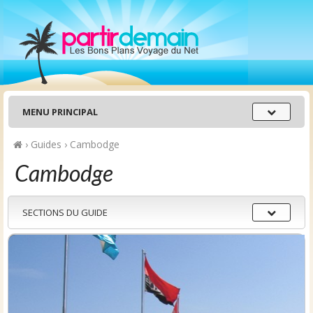
Menu
MENU PRINCIPAL
principal
›
Guides
›
Cambodge
Cambodge
Sections
SECTIONS DU GUIDE
du
guide