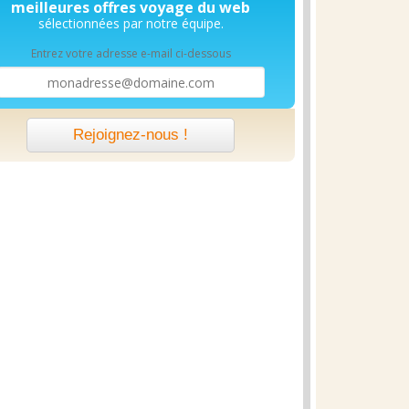
meilleures offres voyage du web
sélectionnées par notre équipe.
Entrez votre adresse e-mail ci-dessous
Rejoignez-nous !