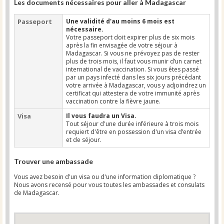
Les documents nécessaires pour aller à Madagascar
Passeport
Une validité d'au moins 6 mois est
nécessaire.
Votre passeport doit expirer plus de six mois
après la fin envisagée de votre séjour à
Madagascar. Si vous ne prévoyez pas de rester
plus de trois mois, il faut vous munir d’un carnet
international de vaccination. Si vous êtes passé
par un pays infecté dans les six jours précédant
votre arrivée à Madagascar, vous y adjoindrez un
certificat qui attestera de votre immunité après
vaccination contre la fièvre jaune.
Visa
Il vous faudra un Visa.
Tout séjour d'une durée inférieure à trois mois
requiert d'être en possession d'un visa d’entrée
et de séjour.
Trouver une ambassade
Vous avez besoin d'un visa ou d'une information diplomatique ?
Nous avons recensé pour vous toutes les ambassades et consulats
de Madagascar.