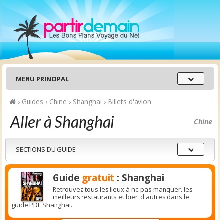
Menu
MENU PRINCIPAL
principal
›
Guides
›
Chine
›
Shanghai
›
Billets d'avion
Aller à Shanghai
Chine
Sections
SECTIONS DU GUIDE
du
guide
Guide
gratuit
: Shanghai
Retrouvez tous les lieux à ne pas manquer, les
meilleurs restaurants et bien d'autres dans le
guide PDF Shanghai.