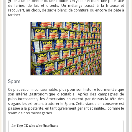
grâce à un entonnoir ou une douille. On y fait s'écouler une pâte faite
de farine, de lait et d'œufs. Un mélange passé à la friteuse et
recouvert, au choix, de sucre blanc, de confiture ou encore de pâte à
tartiner.
Spam
Ce plat est un incontournable, plus pour son histoire tourmentée que
son intérêt gastronomique discutable. Après des campagnes de
pubs incessantes, les Américains en eurent par-dessus la tête des
slogans les exhortant à adorer le Spam. Cette viande en conserve est
passée à la postérité, en tant qu'élément gênant et inutile... comme le
spam de nos messageries !
Le Top 10 des destinations