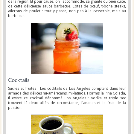
de la région. Et pour cause, on l'accommode, saignante ou bien cuite,
de cette délicieuse sauce barbecue. Côtes de bœuf, t-bone steaks,
ailerons de poulet : tout y passe, non pas à la casserole, mais au
barbecue.
Cocktails
Sucrés et fruités ! Les cocktails de Los Angeles comptent dans leur
armada des délices mi-américains, mi-latinos. Hormis la Piña Colada,
il existe ce cocktail dénommé Los Angeles : vodka et triple sec
trouvent là deux alliés de circonstance, l'ananas et le fruit de la
passion.