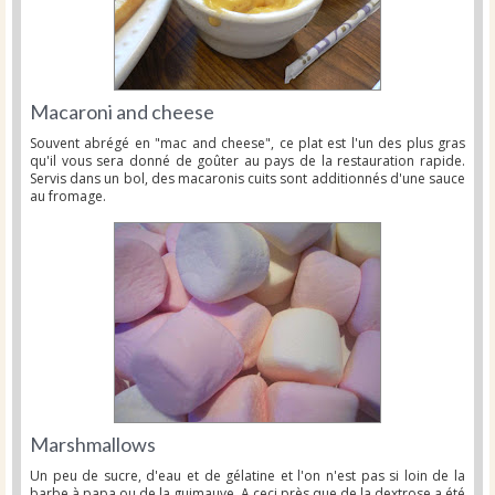
Macaroni and cheese
Souvent abrégé en "mac and cheese", ce plat est l'un des plus gras
qu'il vous sera donné de goûter au pays de la restauration rapide.
Servis dans un bol, des macaronis cuits sont additionnés d'une sauce
au fromage.
Marshmallows
Un peu de sucre, d'eau et de gélatine et l'on n'est pas si loin de la
barbe à papa ou de la guimauve. A ceci près que de la dextrose a été