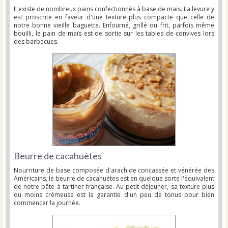
Il existe de nombreux pains confectionnés à base de maïs. La levure y
est proscrite en faveur d'une texture plus compacte que celle de
notre bonne vieille baguette. Enfourné, grillé ou frit, parfois même
bouilli, le pain de maïs est de sortie sur les tables de convives lors
des barbecues.
Beurre de cacahuètes
Nourriture de base composée d'arachide concassée et vénérée des
Américains, le beurre de cacahuètes est en quelque sorte l'équivalent
de notre pâte à tartiner française. Au petit-déjeuner, sa texture plus
ou moins crémeuse est la garantie d'un peu de tonus pour bien
commencer la journée.