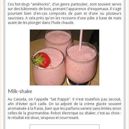
Ces hot dogs "améliorés", d'un genre particulier, sont souvent servis
sur des bâtonnets de bois, prenant l'apparence d'esquimaux. Il s'agit
pourtant bien d'en-cas composés de pain et d'une ou plusieurs
saucisses. A cela près qu'on les recouvre d'une pâte à base de maïs
avant de les plonger dans l'huile chaude.
Milk-shake
Au Canada, on l'appelle "lait frappé". Il n'est toutefois pas secoué,
afin d'éviter qu'il caille. On lui adjoint de la crème glacée souvent
aromatisée à la fraise, bien que les parfums varient sans limites sinon
celles de la gourmandise. Robot électrique ou shaker, c'est au choix :
le résultat est doux, sirupeux et nourrissant.