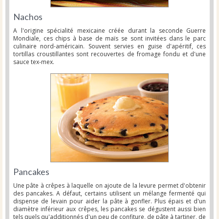
Nachos
A l'origine spécialité mexicaine créée durant la seconde Guerre
Mondiale, ces chips à base de maïs se sont invitées dans le parc
culinaire nord-américain. Souvent servies en guise d'apéritif, ces
tortillas croustillantes sont recouvertes de fromage fondu et d'une
sauce tex-mex.
Pancakes
Une pâte à crêpes à laquelle on ajoute de la levure permet d'obtenir
des pancakes. A défaut, certains utilisent un mélange fermenté qui
dispense de levain pour aider la pâte à gonfler. Plus épais et d'un
diamètre inférieur aux crêpes, les pancakes se dégustent aussi bien
tels quels qu'additionnés d'un peu de confiture, de pâte à tartiner, de