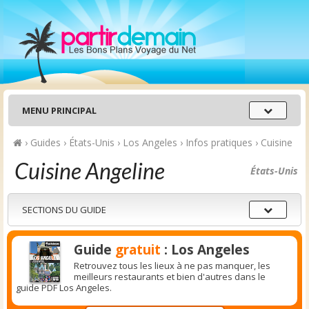
Menu
MENU PRINCIPAL
principal
›
Guides
›
États-Unis
›
Los Angeles
›
Infos pratiques
›
Cuisine
Cuisine Angeline
États-Unis
Sections
SECTIONS DU GUIDE
du
guide
Guide
gratuit
: Los Angeles
Retrouvez tous les lieux à ne pas manquer, les
meilleurs restaurants et bien d'autres dans le
guide PDF Los Angeles.