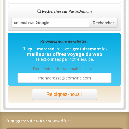
Rechercher sur PartirDemain
Rechercher
Rejoignez notre newsletter !
Chaque
mercredi
recevez
gratuitement
les
meilleures offres voyage du web
sélectionnées par notre équipe.
Entrez votre adresse e-mail ci-dessous
Rejoignez-nous !
Rejoignez vite notre newsletter !