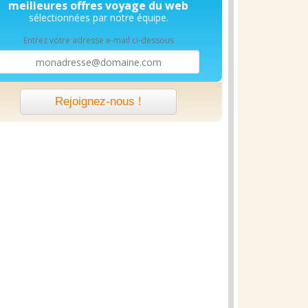
meilleures offres voyage du web
sélectionnées par notre équipe.
Entrez votre adresse e-mail ci-dessous
Rejoignez-nous !