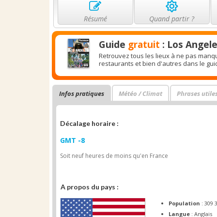
Résumé
Quand partir ?
Guide
gratuit
: Los Angel
Retrouvez tous les lieux à ne pas manqu
restaurants et bien d'autres dans le gu
Infos pratiques
Météo / Climat
Phrases utile
Décalage horaire :
GMT -8
Soit neuf heures de moins qu'en France
A propos du pays :
Population
: 309 
Langue
: Anglais