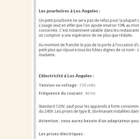
Les pourboires à Los Angeles :
Un petit pourboire ne sera pas de refus pour la plupart d
L'usage veut en effet que l'on ajoute environ 10% au mon
concernée. C'est notamment valable dans les restaurant
un comptoir a une espérance de vie plus que réduite.
Au moment de franchir le pas de la porte à l'occasion d'
petit plus qui réjouira tous les hôtes dignes de ce nom : 
madame.
L'électricité à Los Angeles :
Tension ou voltage
: 120 volts
Fréquence du courant
: 60 Hz
Standard 120V, sauf pour les appareils à forte consomma
du 240V. Les prises de type B, dorénavant installées dan
Attention : vous aurez besoin d'un adaptateur pou
Les prises électriques
: