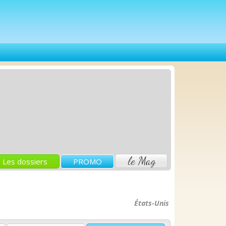
le Mag
Les dossiers
PROMO
États-Unis