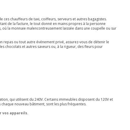
e ces chauffeurs de taxi, coiffeurs, serveurs et autres bagagistes.
tant de la facture, le tout donné en mains propres à la personne
s, où la monnaie malencontreusement laissée dans une coupelle ou sur
un repas ou tout autre événement privé, assurez-vous de détenir le
des chocolats et autres saveurs ou, à la rigueur, des fleurs pour
tion, qui utilisent du 240V. Certains immeubles disposent du 120V et
s chaque nouveau bâtiment, sont les plus fréquentes.
r vos appareils.