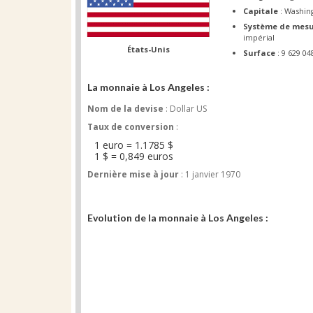
Capitale
: Washin
Système de mes
impérial
États-Unis
Surface
: 9 629 0
La monnaie à Los Angeles :
Nom de la devise
: Dollar US
Taux de conversion
:
1 euro = 1.1785 $
1 $ = 0,849 euros
Dernière mise à jour
: 1 janvier 1970
Evolution de la monnaie à Los Angeles :