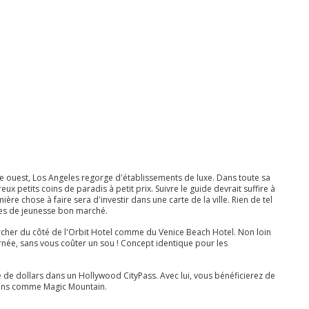
 ouest, Los Angeles regorge d'établissements de luxe. Dans toute sa
 petits coins de paradis à petit prix. Suivre le guide devrait suffire à
ère chose à faire sera d'investir dans une carte de la ville. Rien de tel
rges de jeunesse bon marché.
rcher du côté de l'Orbit Hotel comme du Venice Beach Hotel. Non loin
rnée, sans vous coûter un sou ! Concept identique pour les
e de dollars dans un Hollywood CityPass. Avec lui, vous bénéficierez de
ions comme Magic Mountain.