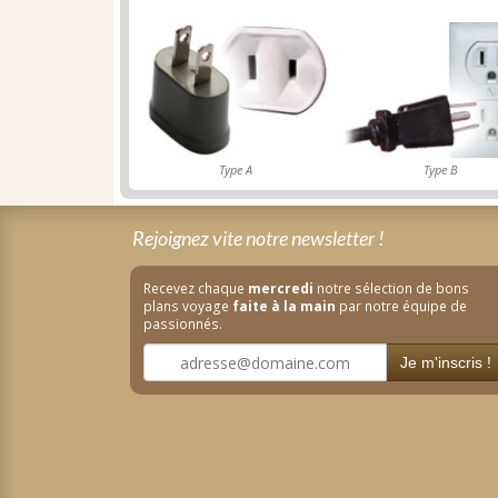
Type A
Type B
Rejoignez vite notre newsletter !
Recevez chaque
mercredi
notre sélection de bons
plans voyage
faite à la main
par notre équipe de
passionnés.
Je m'inscris !