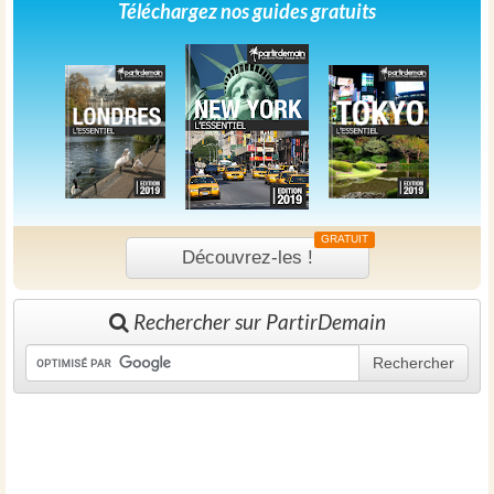
Téléchargez nos guides gratuits
GRATUIT
Découvrez-les !
Rechercher sur PartirDemain
Rechercher