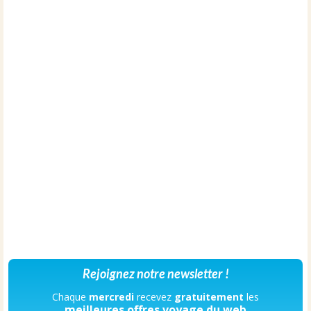
Rejoignez notre newsletter !
Chaque
mercredi
recevez
gratuitement
les
meilleures offres voyage du web