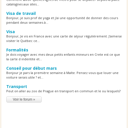
catalognes aux sites...
Visa de travail
Bonjour, je suis prof de yoga et j'ai une opportunité de donner des cours
pendant deux semaines à...
Visa
Bonjour, Je vis en France avec une carte de séjour régulièrement. J'aimerai
visiter le Québec ce...
Formalités
Je dois voyager avec mes deux petits enfants mineurs en Crete est ce que
la carte d indentite et...
Conseil pour début mars
Bonjour je pars la première semaine à Malte. Pensez vous que louer une
voiture serais utile ? et...
Transport
Peut on aller au zoo de Prague en transport en commun et le ou lesquels?
Voir le forum »