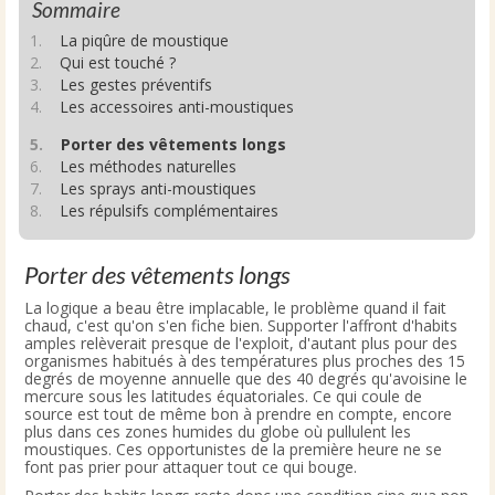
Sommaire
1.
La piqûre de moustique
2.
Qui est touché ?
3.
Les gestes préventifs
4.
Les accessoires anti-moustiques
5.
Porter des vêtements longs
6.
Les méthodes naturelles
7.
Les sprays anti-moustiques
8.
Les répulsifs complémentaires
Porter des vêtements longs
La logique a beau être implacable, le problème quand il fait
chaud, c'est qu'on s'en fiche bien. Supporter l'affront d'habits
amples relèverait presque de l'exploit, d'autant plus pour des
organismes habitués à des températures plus proches des 15
degrés de moyenne annuelle que des 40 degrés qu'avoisine le
mercure sous les latitudes équatoriales. Ce qui coule de
source est tout de même bon à prendre en compte, encore
plus dans ces zones humides du globe où pullulent les
moustiques. Ces opportunistes de la première heure ne se
font pas prier pour attaquer tout ce qui bouge.