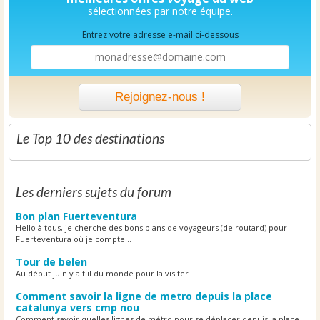
sélectionnées par notre équipe.
Entrez votre adresse e-mail ci-dessous
Rejoignez-nous !
Le Top 10 des destinations
Les derniers sujets du forum
Bon plan Fuerteventura
Hello à tous, je cherche des bons plans de voyageurs (de routard) pour
Fuerteventura où je compte...
Tour de belen
Au début juin y a t il du monde pour la visiter
Comment savoir la ligne de metro depuis la place
catalunya vers cmp nou
Comment savoir quelles lignes de métro pour se déplacer depuis la place