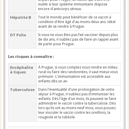
inutile si leur système immunitaire dispose
encore d'anticorps séreux.
Hépatite B
Tout le monde peut bénéficier de ce vaccin à
condition d'être âgé d'au moins deux ans. Idéal
avant de se rendre à Prague.
DT Polio
Si vous ne vous êtes pas fait vacciner depuis plus
de dix ans, n'oubliez pas de faire un rappel avant
de partir pour Prague.
Les risques à connaître :
Encéphalite
À Prague, si vous comptez vous rendre en milieu
à tiques
rural ou faire des randonnées, il vaut mieux vous
prémunir. L'immunisation est accessible aux
enfants dès un an.
Tuberculose
Dans l'éventualité d'une prolongation de votre
séjour à Prague, n'oubliez pas d'immuniser les
enfants. Dès l'âge d'un mois, ils peuvent se faire
administrer le vaccin contre la tuberculose. Dès
lors qu'ils ont au moins neuf mois, vous pouvez
leur inoculer le vaccin contre les oreillons, la
rougeole et la rubéole.