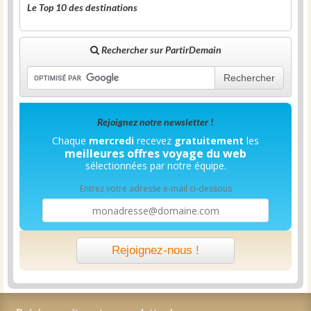
Le Top 10 des destinations
Rechercher sur PartirDemain
Rechercher
Rejoignez notre newsletter !
Chaque
mercredi
recevez
gratuitement
les
meilleures offres voyage du web
sélectionnées par notre équipe.
Entrez votre adresse e-mail ci-dessous
Rejoignez-nous !