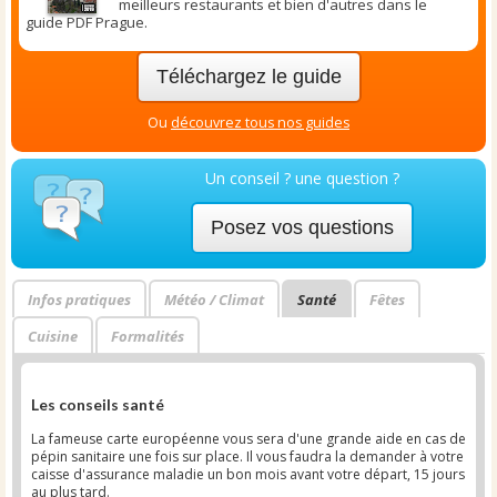
meilleurs restaurants et bien d'autres dans le
guide PDF Prague.
Téléchargez le guide
Ou
découvrez tous nos guides
Un conseil ? une question ?
Posez vos questions
Infos pratiques
Météo / Climat
Santé
Fêtes
Cuisine
Formalités
Les conseils santé
La fameuse carte européenne vous sera d'une grande aide en cas de
pépin sanitaire une fois sur place. Il vous faudra la demander à votre
caisse d'assurance maladie un bon mois avant votre départ, 15 jours
au plus tard.