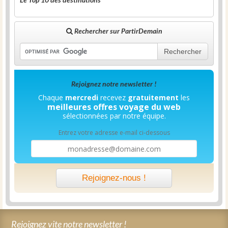
Rechercher sur PartirDemain
Rechercher
Rejoignez notre newsletter !
Chaque
mercredi
recevez
gratuitement
les
meilleures offres voyage du web
sélectionnées par notre équipe.
Entrez votre adresse e-mail ci-dessous
Rejoignez-nous !
Rejoignez vite notre newsletter !