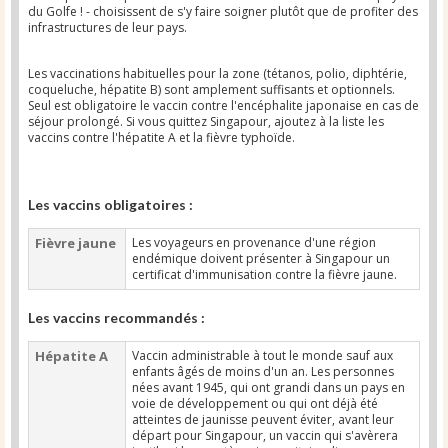
du Golfe ! - choisissent de s'y faire soigner plutôt que de profiter des
infrastructures de leur pays.
Les vaccinations habituelles pour la zone (tétanos, polio, diphtérie,
coqueluche, hépatite B) sont amplement suffisants et optionnels.
Seul est obligatoire le vaccin contre l'encéphalite japonaise en cas de
séjour prolongé. Si vous quittez Singapour, ajoutez à la liste les
vaccins contre l'hépatite A et la fièvre typhoïde.
Les vaccins obligatoires :
Fièvre jaune
Les voyageurs en provenance d'une région
endémique doivent présenter à Singapour un
certificat d'immunisation contre la fièvre jaune.
Les vaccins recommandés :
Hépatite A
Vaccin administrable à tout le monde sauf aux
enfants âgés de moins d'un an. Les personnes
nées avant 1945, qui ont grandi dans un pays en
voie de développement ou qui ont déjà été
atteintes de jaunisse peuvent éviter, avant leur
départ pour Singapour, un vaccin qui s'avèrera