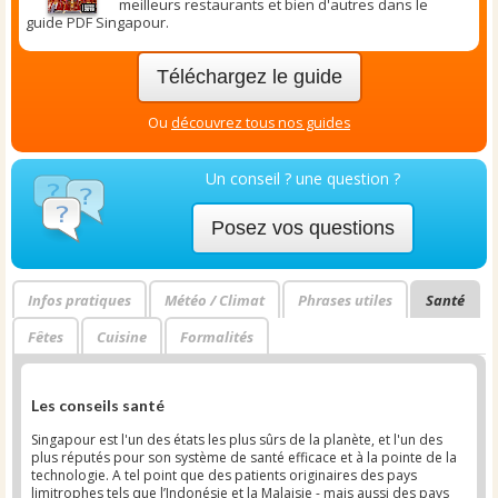
meilleurs restaurants et bien d'autres dans le
guide PDF Singapour.
Téléchargez le guide
Ou
découvrez tous nos guides
Un conseil ? une question ?
Posez vos questions
Infos pratiques
Météo / Climat
Phrases utiles
Santé
Fêtes
Cuisine
Formalités
Les conseils santé
Singapour est l'un des états les plus sûrs de la planète, et l'un des
plus réputés pour son système de santé efficace et à la pointe de la
technologie. A tel point que des patients originaires des pays
limitrophes tels que l’Indonésie et la Malaisie - mais aussi des pays