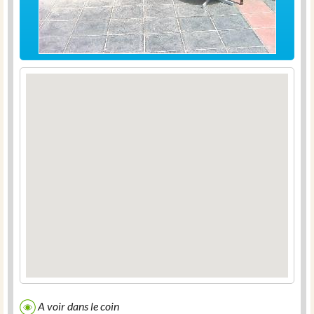
A voir dans le coin