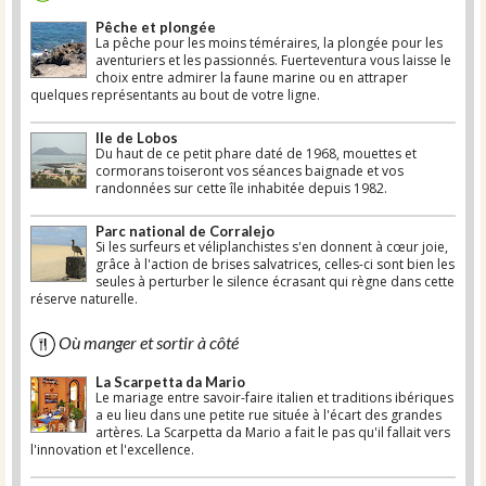
Pêche et plongée
La pêche pour les moins téméraires, la plongée pour les
aventuriers et les passionnés. Fuerteventura vous laisse le
choix entre admirer la faune marine ou en attraper
quelques représentants au bout de votre ligne.
Ile de Lobos
Du haut de ce petit phare daté de 1968, mouettes et
cormorans toiseront vos séances baignade et vos
randonnées sur cette île inhabitée depuis 1982.
Parc national de Corralejo
Si les surfeurs et véliplanchistes s'en donnent à cœur joie,
grâce à l'action de brises salvatrices, celles-ci sont bien les
seules à perturber le silence écrasant qui règne dans cette
réserve naturelle.
Où manger et sortir à côté
La Scarpetta da Mario
Le mariage entre savoir-faire italien et traditions ibériques
a eu lieu dans une petite rue située à l'écart des grandes
artères. La Scarpetta da Mario a fait le pas qu'il fallait vers
l'innovation et l'excellence.