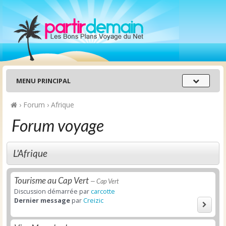
Menu
MENU PRINCIPAL
principal
›
Forum
›
Afrique
Forum voyage
L'Afrique
Tourisme au Cap Vert
— Cap Vert
Discussion démarrée par
carcotte
Dernier message
par
Creizic