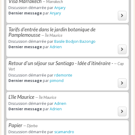
Visa Marrakech
— Marrakech
Discussion démarrée par
Anjary
Dernier message
par
Anjary
Tarifs d'entrée dans le jardin botanique de
Pamplemousse
— Île Maurice
Discussion démarrée par
Basile Bodjon Bazongo
Dernier message
par
Adrien
Retour d'un séjour sur Santiago - Idée d'itinéraire -
— Cap
Vert
Discussion démarrée par
rdemonte
Dernier message
par
pimond
L’Ile Maurice
— Île Maurice
Discussion démarrée par
Adrien
Dernier message
par
Adrien
Papier
— Djerba
Discussion démarrée par
scamandro