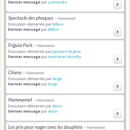
Dernier message
par
scamandro
Spectacle des phoques
— Hammamet
Discussion démarrée par
Milkoo
Dernier message
par
Milkoo
Friguia Park
— Hammamet
Discussion démarrée par
Janssens Virginie
Dernier message
par
meersman dorothy
Chiens
— Hammamet
Discussion démarrée par
lange
Dernier message
par
lange
Hammamet
— Hammamet
Discussion démarrée par
alison
Dernier message
par
alison
Les prix pour nager avec les dauphins
— Hammamet