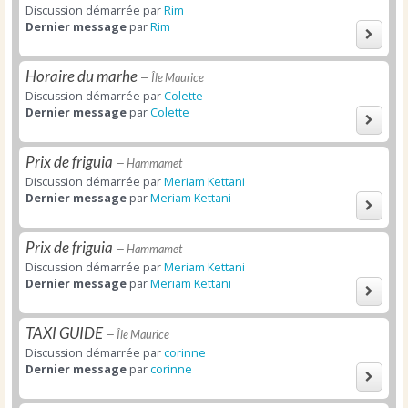
Discussion démarrée par
Rim
Dernier message
par
Rim
Horaire du marhe
— Île Maurice
Discussion démarrée par
Colette
Dernier message
par
Colette
Prix de friguia
— Hammamet
Discussion démarrée par
Meriam Kettani
Dernier message
par
Meriam Kettani
Prix de friguia
— Hammamet
Discussion démarrée par
Meriam Kettani
Dernier message
par
Meriam Kettani
TAXI GUIDE
— Île Maurice
Discussion démarrée par
corinne
Dernier message
par
corinne