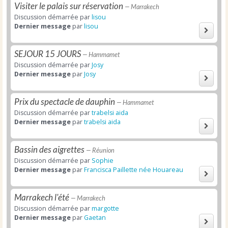
Visiter le palais sur réservation
— Marrakech
Discussion démarrée par
lisou
Dernier message
par
lisou
SEJOUR 15 JOURS
— Hammamet
Discussion démarrée par
Josy
Dernier message
par
Josy
Prix du spectacle de dauphin
— Hammamet
Discussion démarrée par
trabelsi aida
Dernier message
par
trabelsi aida
Bassin des aigrettes
— Réunion
Discussion démarrée par
Sophie
Dernier message
par
Francisca Paillette née Houareau
Marrakech l'été
— Marrakech
Discussion démarrée par
margotte
Dernier message
par
Gaetan