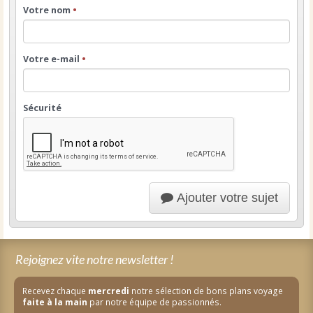
Votre nom
•
Votre e-mail
•
Sécurité
Ajouter votre sujet
Rejoignez vite notre newsletter !
Recevez chaque
mercredi
notre sélection de bons plans voyage
faite à la main
par notre équipe de passionnés.