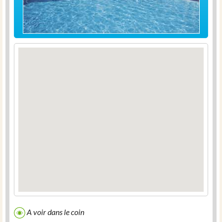
A voir dans le coin