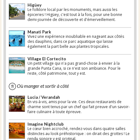
Higüey
Le folklore local par les monuments, mais aussi les
épiceries ! Higüey, c'est tout à la fois, pour une bonne
demi-journée de découverte et d'émerveillement.
Manati Park
Vivez une expérience inoubliable en nageant aux côtés
des dauphins, dans ce parc aquatique qui laisse
également la part belle aux plantes tropicales.
Village El Cortecito
Un petit village qui n'a pas grand-chose à envier à la
grande Punta Cana, si ce n'est son ambiance. Pour le
reste, côté patrimoine, tout y est.
Où manger et sortir à côté
Lucia / Verandah
En vis-à-vis, amis pour la vie. Ces deux restaurants de
charme sont tenus par un chef qui fait preuve d'un savoir-
faire culinaire à toute épreuve.
Imagine Nightclub
Le cœur bien accroché, rendez-vous dans quatre salles
distinctes au look préhistorique : on dirait des grottes ! Le
rendu sonore y est original.