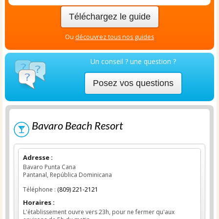
Téléchargez le guide
Ou
découvrez tous nos guides
Un conseil ? une question ?
Posez vos questions
Bavaro Beach Resort
Adresse :
Bavaro Punta Cana
Pantanal, República Dominicana
Téléphone :
(809) 221-2121
Horaires :
L'établissement ouvre vers 23h, pour ne fermer qu'aux