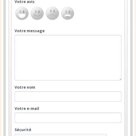
Votre avis
Votre message
Votre nom
Votre e-mail
Sécurité