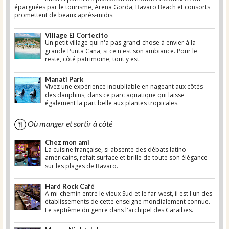
épargnées par le tourisme, Arena Gorda, Bavaro Beach et consorts
promettent de beaux après-midis.
Village El Cortecito
Un petit village qui n'a pas grand-chose à envier à la
grande Punta Cana, si ce n'est son ambiance. Pour le
reste, côté patrimoine, tout y est.
Manati Park
Vivez une expérience inoubliable en nageant aux côtés
des dauphins, dans ce parc aquatique qui laisse
également la part belle aux plantes tropicales.
Où manger et sortir à côté
Chez mon ami
La cuisine française, si absente des débats latino-
américains, refait surface et brille de toute son élégance
sur les plages de Bavaro.
Hard Rock Café
A mi-chemin entre le vieux Sud et le far-west, il est l'un des
établissements de cette enseigne mondialement connue.
Le septième du genre dans l'archipel des Caraïbes.