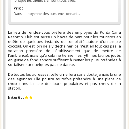
lorsque les clients s'en sont tous allés.
Prix :
Dans la moyenne des bars environnants.
Le lieu de rendez-vous préféré des employés du Punta Cana
Resort & Club est aussi un havre de paix pour les touristes en
quête de quelques instants de complicité autour d'un simple
cocktail. On est loin de s'y déchaîner (ce n'est en tout cas pas la
vocation première de l'établissement que de mettre de
l'ambiance), mais qu'à cela ne tienne : les rythmes latinos joués
en guise de fond sonore suffisent à inviter les plus intrépides à
socialiser sur quelques pas de danse.
De toutes les adresses, celle-ci ne fera sans doute jamais la une
des agendas. Elle pourra toutefois prétendre à une place de
choix dans la liste des bars populaires et pas chers de la
station.
Intérêt
: