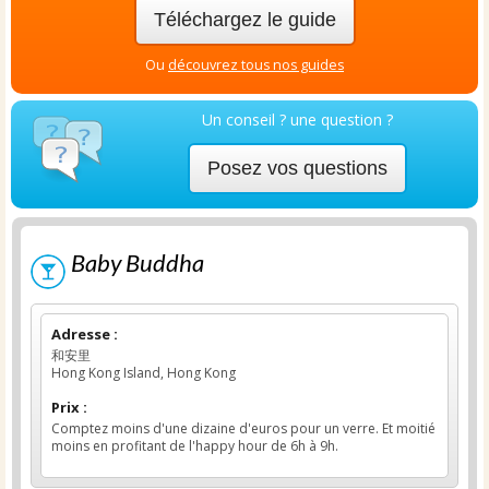
Téléchargez le guide
Ou
découvrez tous nos guides
Un conseil ? une question ?
Posez vos questions
Baby Buddha
Adresse :
和安里
Hong Kong Island, Hong Kong
Prix :
Comptez moins d'une dizaine d'euros pour un verre. Et moitié
moins en profitant de l'happy hour de 6h à 9h.