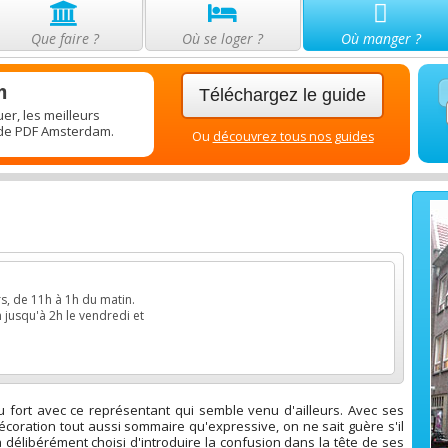
Que faire ?
Où se loger ?
Où manger ?
m
Téléchargez le guide
er, les meilleurs
uide PDF Amsterdam.
Ou
découvrez tous nos guides
rs, de 11h à 1h du matin.
 jusqu'à 2h le vendredi et
u fort avec ce représentant qui semble venu d'ailleurs. Avec ses
décoration tout aussi sommaire qu'expressive, on ne sait guère s'il
a délibérément choisi d'introduire la confusion dans la tête de ses