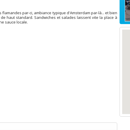
res flamandes par-ci, ambiance typique d'Amsterdam par-là... et bien
 de haut standard. Sandwiches et salades laissent vite la place à
une sauce locale.