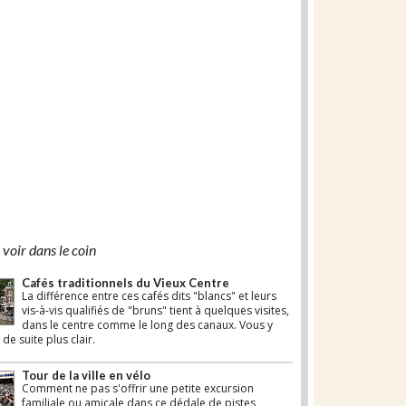
voir dans le coin
Cafés traditionnels du Vieux Centre
La différence entre ces cafés dits "blancs" et leurs
vis-à-vis qualifiés de "bruns" tient à quelques visites,
dans le centre comme le long des canaux. Vous y
 de suite plus clair.
Tour de la ville en vélo
Comment ne pas s'offrir une petite excursion
familiale ou amicale dans ce dédale de pistes