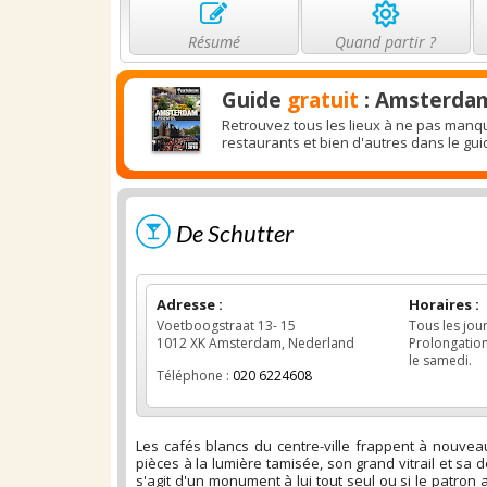
Résumé
Quand partir ?
Guide
gratuit
: Amsterda
Retrouvez tous les lieux à ne pas manqu
restaurants et bien d'autres dans le g
De Schutter
Adresse :
Horaires :
Voetboogstraat 13- 15
Tous les jou
1012 XK Amsterdam, Nederland
Prolongation
le samedi.
Téléphone :
020 6224608
Les cafés blancs du centre-ville frappent à nouvea
pièces à la lumière tamisée, son grand vitrail et sa 
s'agit d'un monument à lui tout seul ou si le patron 