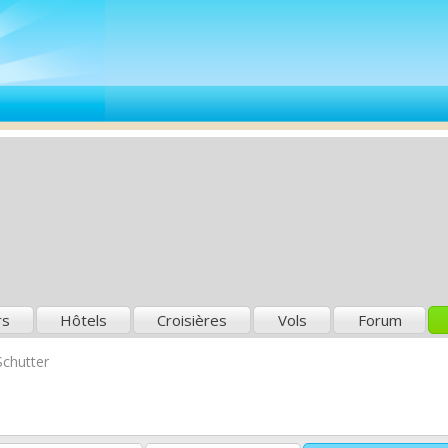
rs
Hôtels
Croisières
Vols
Forum
chutter