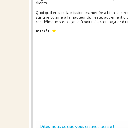
clients.
Quoi qu'il en soit, la mission est menée à bien : allu
sûr une cuisine à la hauteur du reste, autrement dit
ces délicieux steaks grillé à point, à accompagner d'
Intérêt
:
Dites-nous ce que vous en avez pensé !