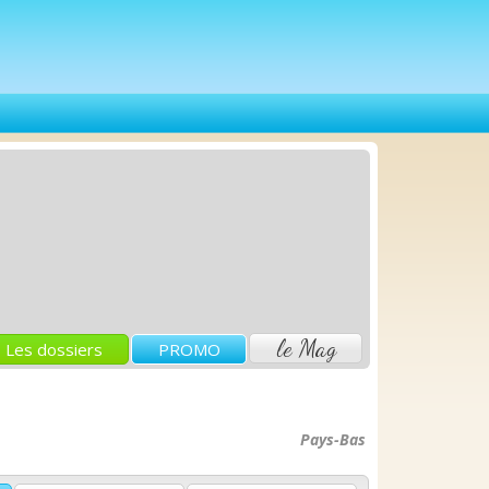
le Mag
Les dossiers
PROMO
Pays-Bas