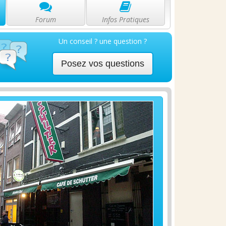
Forum
Infos Pratiques
Un conseil ? une question ?
Posez vos questions